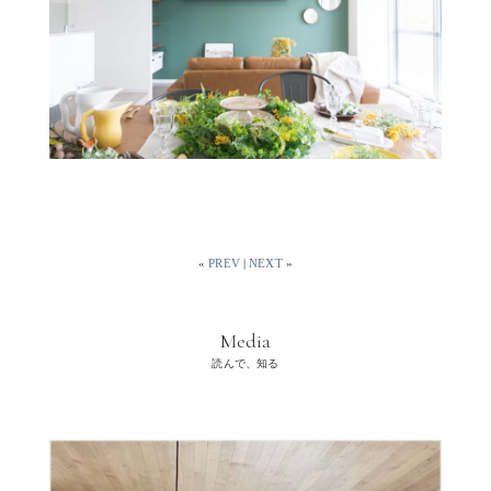
«
PREV
|
NEXT
»
Media
読んで、知る