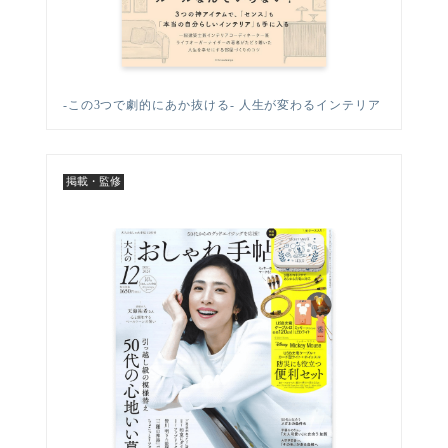
-この3つで劇的にあか抜ける- 人生が変わるインテリア
掲載・監修