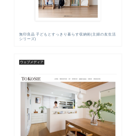
無印良品 子どもとすっきり暮らす収納術(主婦の友生活
シリーズ)
ウェブメディア